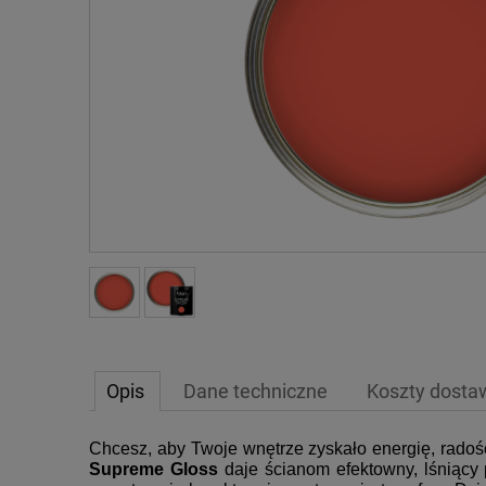
Opis
Dane techniczne
Koszty dost
Chcesz, aby Twoje wnętrze zyskało energię, radość
Supreme Gloss
daje ścianom efektowny, lśniący p