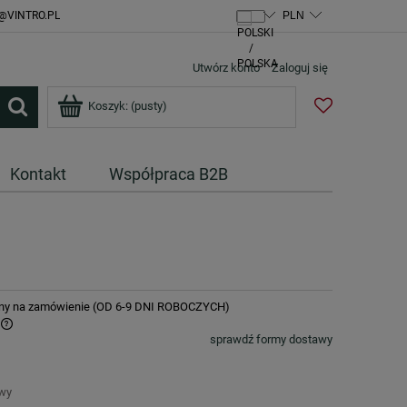
@VINTRO.PL
Utwórz konto
Zaloguj się
Koszyk:
(pusty)
Kontakt
Współpraca B2B
ny na zamówienie (OD 6-9 DNI ROBOCZYCH)
sprawdź formy dostawy
awy