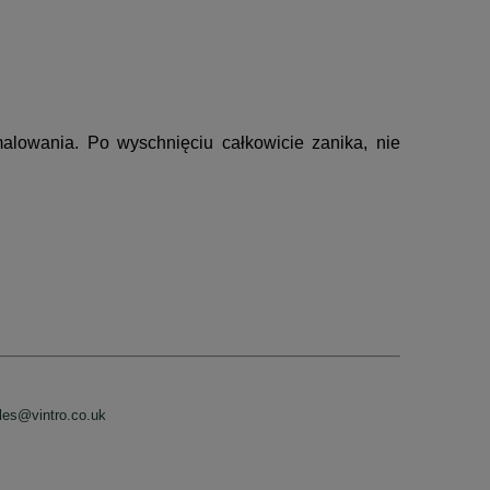
alowania. Po wyschnięciu całkowicie zanika, nie
les@vintro.co.uk