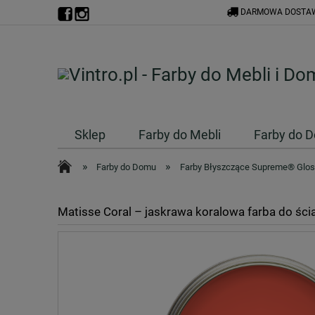
DARMOWA DOSTAW
Sklep
Farby do Mebli
Farby do 
»
»
Farby do Domu
Farby Błyszczące Supreme® Glo
Matisse Coral – jaskrawa koralowa farba do śc