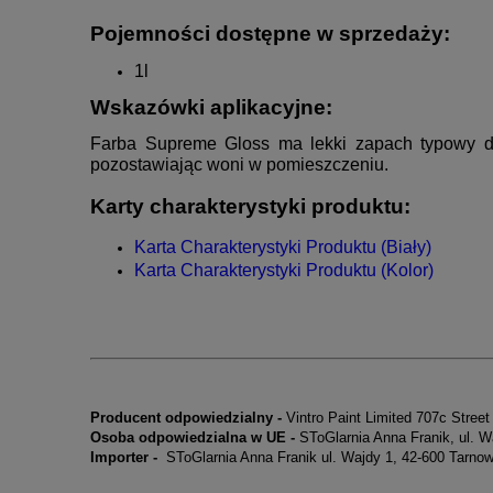
Pojemności dostępne w sprzedaży:
1l
Wskazówki aplikacyjne:
Farba Supreme Gloss ma lekki zapach typowy dla
pozostawiając woni w pomieszczeniu.
K
arty charakterystyki produktu:
Karta Charakterystyki Produktu (Biały)
Karta Charakterystyki Produktu (Kolor)
Producent odpowiedzialny -
Vintro Paint Limited 707c Stre
Osoba odpowiedzialna w UE -
SToGlarnia Anna Franik, ul. 
Importer -
SToGlarnia Anna Franik ul. Wajdy 1, 42-600 Tarno