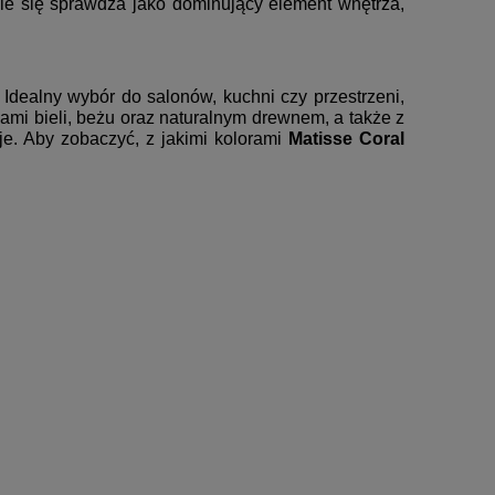
ie się sprawdza jako dominujący element wnętrza,
Idealny wybór do salonów, kuchni czy przestrzeni,
ami bieli, beżu oraz naturalnym drewnem, a także z
je. Aby zobaczyć, z jakimi kolorami
Matisse Coral