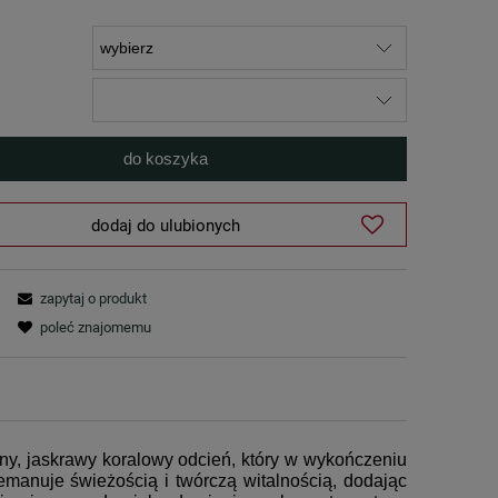
do koszyka
dodaj do ulubionych
zapytaj o produkt
poleć znajomemu
ny, jaskrawy koralowy odcień, który w wykończeniu
emanuje świeżością i twórczą witalnością, dodając