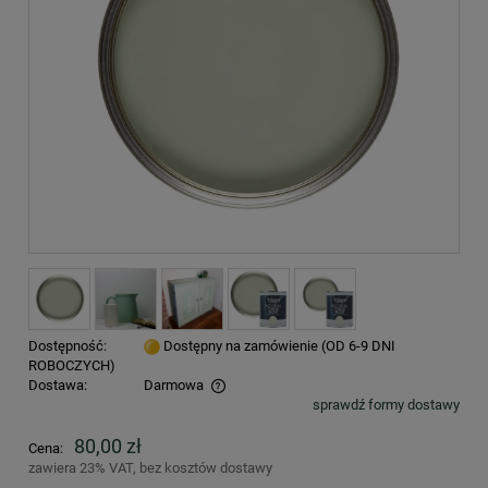
Dostępność:
Dostępny na zamówienie (OD 6-9 DNI
ROBOCZYCH)
Dostawa:
Darmowa
sprawdź formy dostawy
Cena nie zawiera ewentualnych kosztów płatności
80,00 zł
Cena:
zawiera 23% VAT, bez kosztów dostawy