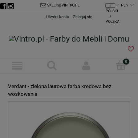
SKLEP@VINTRO.PL
Utwórz konto
Zaloguj się
Verdant - zielona laurowa farba kredowa bez
woskowania