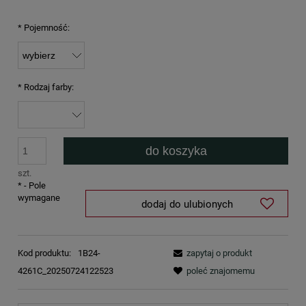
*
Pojemność:
*
Rodzaj farby:
do koszyka
szt.
*
- Pole
wymagane
dodaj do ulubionych
Kod produktu:
1B24-
zapytaj o produkt
4261C_20250724122523
poleć znajomemu