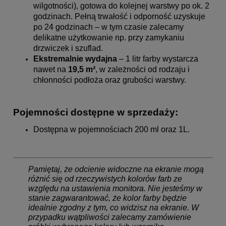
wilgotności), gotowa do kolejnej warstwy po ok. 2
godzinach. Pełną trwałość i odporność uzyskuje
po 24 godzinach – w tym czasie zalecamy
delikatne użytkowanie np. przy zamykaniu
drzwiczek i szuflad.
Ekstremalnie wydajna
– 1 litr farby wystarcza
nawet na
19,5 m²
, w zależności od rodzaju i
chłonności podłoża oraz grubości warstwy.
Pojemności dostępne w sprzedaży:
Dostępna w pojemnościach 200 ml oraz 1L.
Pamiętaj, że odcienie widoczne na ekranie mogą
różnić się od rzeczywistych kolorów farb ze
względu na ustawienia monitora. Nie jesteśmy w
stanie zagwarantować, że kolor farby będzie
idealnie zgodny z tym, co widzisz na ekranie. W
przypadku wątpliwości zalecamy zamówienie