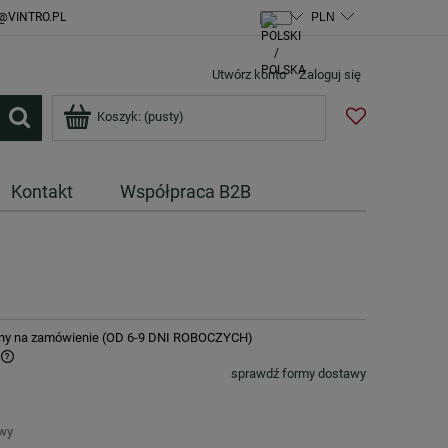
@VINTRO.PL
Utwórz konto
Zaloguj się
Koszyk:
(pusty)
Kontakt
Współpraca B2B
ny na zamówienie (OD 6-9 DNI ROBOCZYCH)
sprawdź formy dostawy
awy