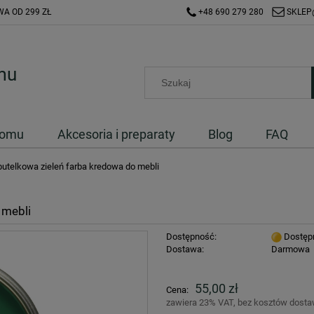
A OD 299 ZŁ
+48 690 279 280
SKLEP
Domu
Akcesoria i preparaty
Blog
FAQ
butelkowa zieleń farba kredowa do mebli
 mebli
Dostępność:
Dostęp
Dostawa:
Darmowa
Cena nie zawiera ewentualnych kosztów
55,00 zł
Cena:
płatności
zawiera 23% VAT, bez kosztów dost