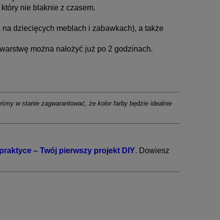
który nie blaknie z czasem.
 na dziecięcych meblach i zabawkach), a także
 warstwę można nałożyć już po 2 godzinach.
eśmy w stanie zagwarantować, że kolor farby będzie idealnie
raktyce – Twój pierwszy projekt DIY
. Dowiesz