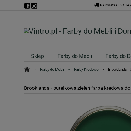
DARMOWA DOSTAW
Sklep
Farby do Mebli
Farby do 
»
»
»
Farby do Mebli
Farby Kredowe
Brooklands - 
Brooklands - butelkowa zieleń farba kredowa do