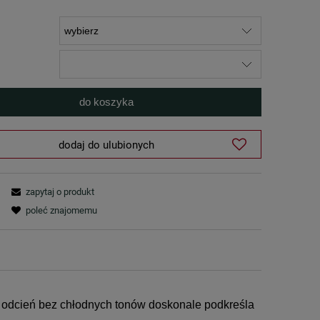
do koszyka
dodaj do ulubionych
zapytaj o produkt
poleć znajomemu
y odcień bez chłodnych tonów doskonale podkreśla