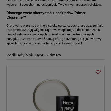
bejcowane drewno. W każdej z tych sytuacji będzie doskonałym
wyborem i sposobem na osiągnięcie Twoich wymarzonych efektów.
Dlaczego warto skorzystać z podkładów Primer
„Supreme”?
Oferowane przez nas primery są ekologiczne, doskonale uszczelniają
i nie przepuszczają wilgoci. Są łatwe w aplikacji, a do ich nałożenia
nie potrzebujesz specjalnych umiejętności ani profesjonalnych
narzędzi. Już teraz sprawdź naszą ofertę i przekonaj się, jak w łatwy
sposób możesz wpłynąć na lepszy efekt swoich prac!
Podkłady blokujące - Primery