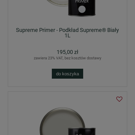
Supreme Primer - Podkład Supreme® Biały
1L
195,00 zł
zawiera 23% VAT, bez kosztów dostawy
do koszyka