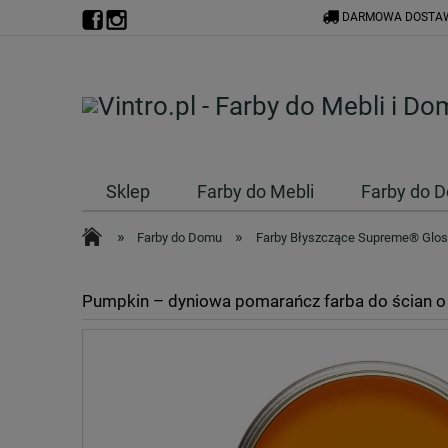
DARMOWA DOSTAW
Sklep
Farby do Mebli
Farby do 
»
»
Farby do Domu
Farby Błyszczące Supreme® Glo
Pumpkin – dyniowa pomarańcz farba do ścian 