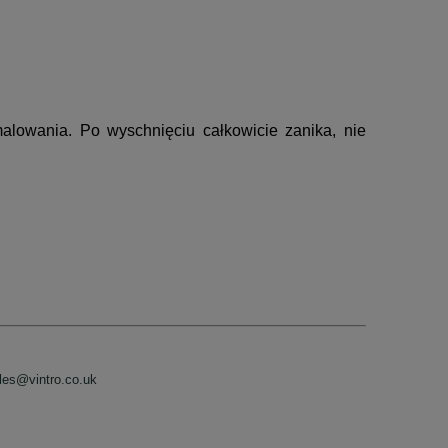
alowania. Po wyschnięciu całkowicie zanika, nie
les@vintro.co.uk