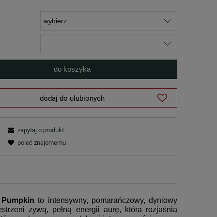
do koszyka
dodaj do ulubionych
zapytaj o produkt
poleć znajomemu
?
Pumpkin
to intensywny, pomarańczowy, dyniowy
trzeni żywą, pełną energii aurę, która rozjaśnia