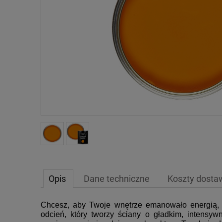
Opis
Dane techniczne
Koszty dost
Chcesz, aby Twoje wnętrze emanowało energią, c
odcień, który tworzy ściany o gładkim, intensyw