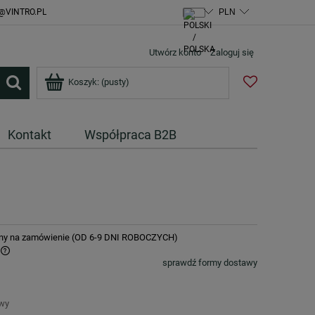
@VINTRO.PL
Utwórz konto
Zaloguj się
Koszyk:
(pusty)
Kontakt
Współpraca B2B
ny na zamówienie (OD 6-9 DNI ROBOCZYCH)
sprawdź formy dostawy
awy