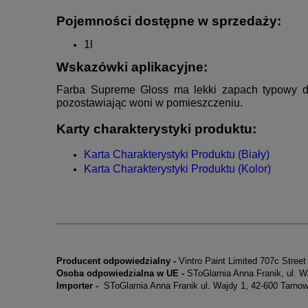
Pojemności dostępne w sprzedaży:
1l
Wskazówki aplikacyjne:
Farba Supreme Gloss ma lekki zapach typowy dla
pozostawiając woni w pomieszczeniu.
K
arty charakterystyki produktu:
Karta Charakterystyki Produktu (Biały)
Karta Charakterystyki Produktu (Kolor)
Producent odpowiedzialny -
Vintro Paint Limited 707c Stre
Osoba odpowiedzialna w UE -
SToGlarnia Anna Franik, ul. 
Importer -
SToGlarnia Anna Franik ul. Wajdy 1, 42-600 Tarno