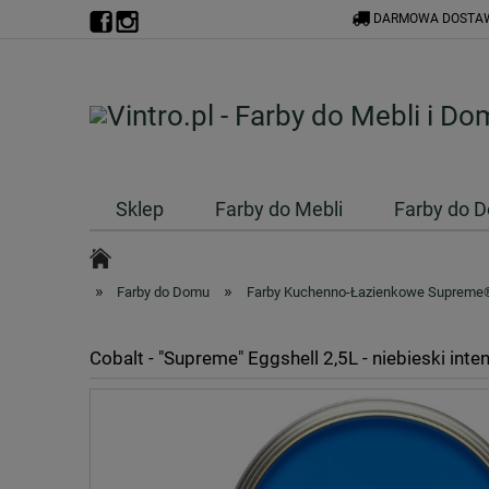
DARMOWA DOSTAW
Sklep
Farby do Mebli
Farby do 
»
»
Farby do Domu
Farby Kuchenno-Łazienkowe Supreme®
Cobalt - "Supreme" Eggshell 2,5L - niebieski i