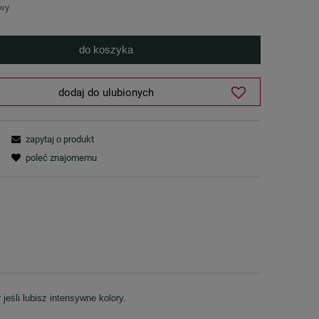
awy
do koszyka
dodaj do ulubionych
zapytaj o produkt
poleć znajomemu
jeśli lubisz intensywne kolory.