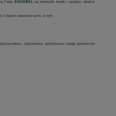
rej Farby
EGGSHELL
są niezwykle trwałe i wydajne, idealnie
ci o dużym natężeniu ruchu, w tym:
i wytrzymałemu, satynowemu wykończeniu nadaje powierzchni