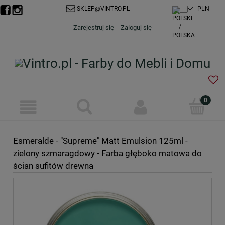
SKLEP@VINTRO.PL
Zarejestruj się
Zaloguj się
Esmeralde - "Supreme" Matt Emulsion 125ml -
zielony szmaragdowy - Farba głęboko matowa do
ścian sufitów drewna