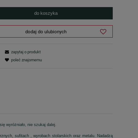
do koszyka
dodaj do ulubionych
zapytaj o produkt
poleć znajomemu
ię wyróżniało, nie szukaj dalej.
znych, sufitach , wyrobach stolarskich oraz metalu. Nadadzą