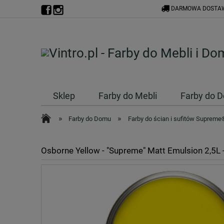
DARMOWA DOSTAW
Sklep
Farby do Mebli
Farby do 
»
»
Farby do Domu
Farby do ścian i sufitów Supreme
Osborne Yellow - "Supreme" Matt Emulsion 2,5L 