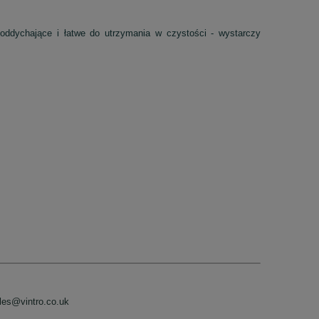
 oddychające i łatwe do utrzymania w czystości - wystarczy
les@vintro.co.uk