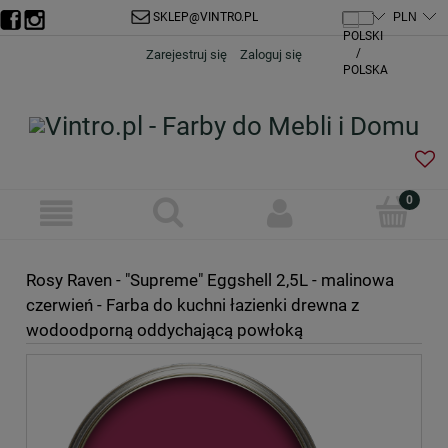
SKLEP@VINTRO.PL
Zarejestruj się
Zaloguj się
Rosy Raven - "Supreme" Eggshell 2,5L - malinowa
czerwień - Farba do kuchni łazienki drewna z
wodoodporną oddychającą powłoką