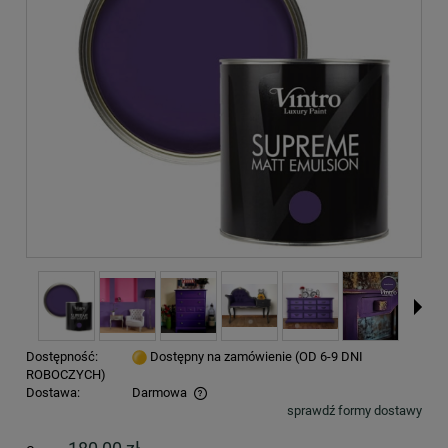
Dostępność:
Dostępny na zamówienie (OD 6-9 DNI
ROBOCZYCH)
Dostawa:
Darmowa
sprawdź formy dostawy
Cena nie zawiera ewentualnych kosztów płatności