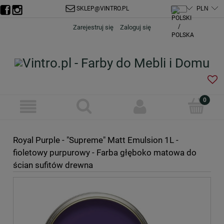
SKLEP@VINTRO.PL
Zarejestruj się
Zaloguj się
Royal Purple - "Supreme" Matt Emulsion 1L -
fioletowy purpurowy - Farba głęboko matowa do
ścian sufitów drewna