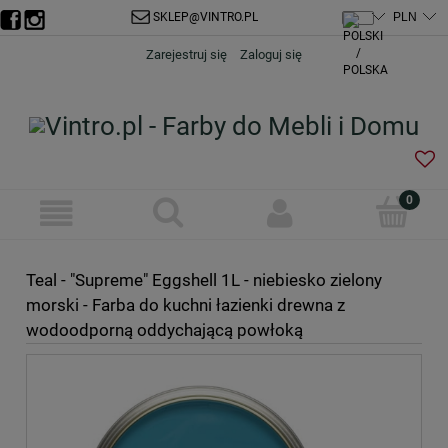
SKLEP@VINTRO.PL
Zarejestruj się
Zaloguj się
Teal - "Supreme" Eggshell 1L - niebiesko zielony
morski - Farba do kuchni łazienki drewna z
wodoodporną oddychającą powłoką