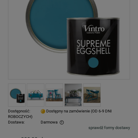
Dostępność:
Dostępny na zamówienie (OD 6-9 DNI
ROBOCZYCH)
Dostawa:
Darmowa
sprawdź formy dostawy
Cena nie zawiera ewentualnych kosztów płatności