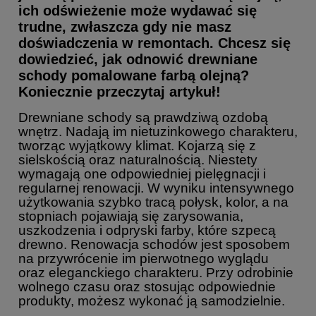
ich odświeżenie może wydawać się
trudne, zwłaszcza gdy nie masz
doświadczenia w remontach. Chcesz się
dowiedzieć, jak odnowić drewniane
schody pomalowane farbą olejną?
Koniecznie przeczytaj artykuł!
Drewniane schody są prawdziwą ozdobą
wnętrz. Nadają im nietuzinkowego charakteru,
tworząc wyjątkowy klimat. Kojarzą się z
sielskością oraz naturalnością. Niestety
wymagają one odpowiedniej pielęgnacji i
regularnej renowacji. W wyniku intensywnego
użytkowania szybko tracą połysk, kolor, a na
stopniach pojawiają się zarysowania,
uszkodzenia i odpryski farby, które szpecą
drewno. Renowacja schodów jest sposobem
na przywrócenie im pierwotnego wyglądu
oraz eleganckiego charakteru. Przy odrobinie
wolnego czasu oraz stosując odpowiednie
produkty, możesz wykonać ją samodzielnie.