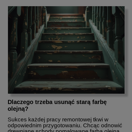
Dlaczego trzeba usunąć starą farbę
olejną?
Sukces każdej pracy remontowej tkwi w
odpowiednim przygotowaniu. Chcąc odnowić
drewniane schody pomalowane farbą olejną,