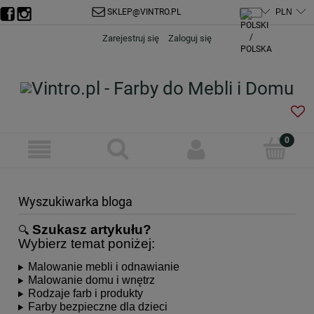
SKLEP@VINTRO.PL
Zarejestruj się
Zaloguj się
Wyszukiwarka bloga
Szukasz artykułu?
🔍
Wybierz temat poniżej:
Malowanie mebli i odnawianie
Malowanie domu i wnętrz
Rodzaje farb i produkty
Farby bezpieczne dla dzieci