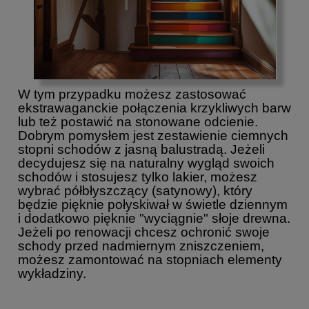
W tym przypadku możesz zastosować
ekstrawaganckie połączenia krzykliwych barw
lub też postawić na stonowane odcienie.
Dobrym pomysłem jest zestawienie ciemnych
stopni schodów z jasną balustradą. Jeżeli
decydujesz się na naturalny wygląd swoich
schodów i stosujesz tylko lakier, możesz
wybrać półbłyszczący (satynowy), który
będzie pięknie połyskiwał w świetle dziennym
i dodatkowo pięknie "wyciągnie" słoje drewna.
Jeżeli po renowacji chcesz ochronić swoje
schody przed nadmiernym zniszczeniem,
możesz zamontować na stopniach elementy
wykładziny.