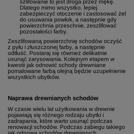
szlifowanie to jest droga przez mękę.
Dlatego mimo wszystko, lepiej
zabezpieczyć otoczenie i zastosować żel
do usuwania powłok, a następnie gdy
powierzchnia przeschnie, zeszlifować
pozostałości farby.
Zeszlifowaną powierzchnię schodów oczyść
z pyłu i złuszczonej farby, a następnie
odtłuść. Postaraj się również delikatnie
usunąć zarysowania. Kolejnym etapem w
kwestii jak odnowić schody drewniane
pomalowane farbą olejną będzie uzupełnienie
wszystkich ubytków.
Naprawa drewnianych schodów
W czasie wielu lat użytkowania w drewnie
pojawiają się różnego rodzaju ubytki i
zadrapania, które warto usunąć podczas
renowacji schodów. Podczas zabiegu takiego
jak odnowa schodów drewnianych