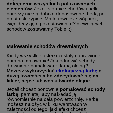
dokręcenie wszystkich poluzowanych
elementów.
Jeżeli stopnie schodów i belki
poręczy nie są dobrze dopasowane, będą po
prostu skrzypieć. Ma to również swój urok,
więc decyzję o pozostawieniu "śpiewających"
schodów zostawiamy Tobie! :)
Malowanie schodów drewnianych
Kiedy wszystkie usterki zostały naprawione,
pora na malowanie! Jak odnowić schody
drewniane pomalowane farbą olejną?
Możesz wykorzystać
ekologiczną farbę
o
dużej trwałości albo zdecydować się na
lakier, bejce lub woski twarde olejne.
Jeżeli chcesz ponownie
pomalować schody
farbą
, pamiętaj, aby nakładać ją
równomiernie na całą powierzchnię. Farbę
możesz nałożyć w kilku warstwach w
zależności od tego, jaki efekt chcesz