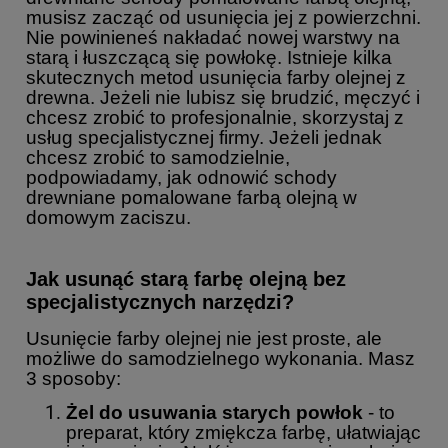
musisz zacząć od usunięcia jej z powierzchni.
Nie powinieneś nakładać nowej warstwy na
starą i łuszczącą się powłokę. Istnieje kilka
skutecznych metod usunięcia farby olejnej z
drewna. Jeżeli nie lubisz się brudzić, męczyć i
chcesz zrobić to profesjonalnie, skorzystaj z
usług specjalistycznej firmy. Jeżeli jednak
chcesz zrobić to samodzielnie,
podpowiadamy, jak odnowić schody
drewniane pomalowane farbą olejną w
domowym zaciszu.
Jak usunąć starą farbę olejną bez
specjalistycznych narzędzi?
Usunięcie farby olejnej nie jest proste, ale
możliwe do samodzielnego wykonania. Masz
3 sposoby:
Żel do usuwania starych powłok
- to
preparat, który zmiękcza farbę, ułatwiając