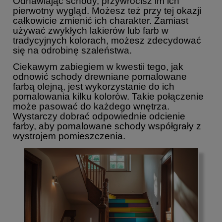
Odnawiając schody, przywrócisz im ich
pierwotny wygląd. Możesz też przy tej okazji
całkowicie zmienić ich charakter. Zamiast
używać zwykłych lakierów lub farb w
tradycyjnych kolorach, możesz zdecydować
się na odrobinę szaleństwa.
Ciekawym zabiegiem w kwestii tego, jak
odnowić schody drewniane pomalowane
farbą olejną, jest wykorzystanie do ich
pomalowania kilku kolorów. Takie połączenie
może pasować do każdego wnętrza.
Wystarczy dobrać odpowiednie odcienie
farby, aby pomalowane schody współgrały z
wystrojem pomieszczenia.