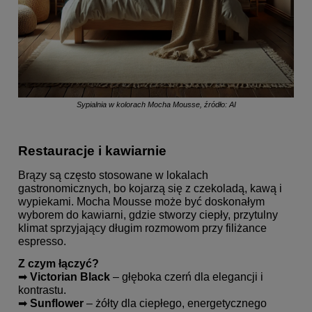
Sypialnia w kolorach Mocha Mousse, źródło: AI
Restauracje i kawiarnie
Brązy są często stosowane w lokalach
gastronomicznych, bo kojarzą się z czekoladą, kawą i
wypiekami. Mocha Mousse może być doskonałym
wyborem do kawiarni, gdzie stworzy ciepły, przytulny
klimat sprzyjający długim rozmowom przy filiżance
espresso.
Z czym łączyć?
➡
Victorian Black
– głęboka czerń dla elegancji i
kontrastu.
➡
Sunflower
– żółty dla ciepłego, energetycznego