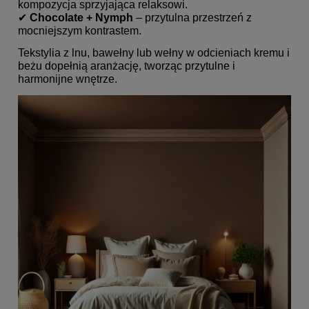
kompozycja sprzyjająca relaksowi.
✔
Chocolate + Nymph
– przytulna przestrzeń z
mocniejszym kontrastem.
Tekstylia z lnu, bawełny lub wełny w odcieniach kremu i
beżu dopełnią aranżację, tworząc przytulne i
harmonijne wnętrze.