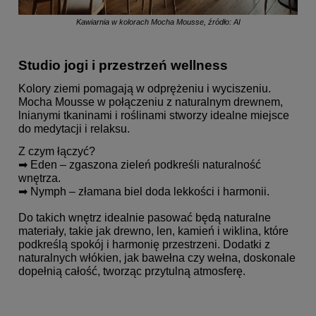
Kawiarnia w kolorach Mocha Mousse, źródło: AI
Studio jogi i przestrzeń wellness
Kolory ziemi pomagają w odprężeniu i wyciszeniu.
Mocha Mousse w połączeniu z naturalnym drewnem,
lnianymi tkaninami i roślinami stworzy idealne miejsce
do medytacji i relaksu.
Z czym łączyć?
➡ Eden – zgaszona zieleń podkreśli naturalność
wnętrza.
➡ Nymph – złamana biel doda lekkości i harmonii.
Do takich wnętrz idealnie pasować będą naturalne
materiały, takie jak drewno, len, kamień i wiklina, które
podkreślą spokój i harmonię przestrzeni. Dodatki z
naturalnych włókien, jak bawełna czy wełna, doskonale
dopełnią całość, tworząc przytulną atmosferę.