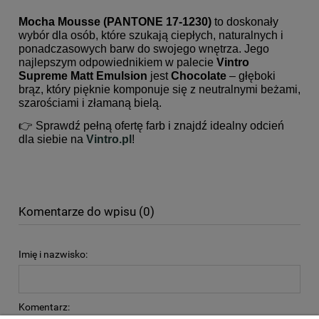
Mocha Mousse (PANTONE 17-1230)
to doskonały
wybór dla osób, które szukają ciepłych, naturalnych i
ponadczasowych barw do swojego wnętrza. Jego
najlepszym odpowiednikiem w palecie
Vintro
Supreme Matt Emulsion
jest
Chocolate
– głęboki
brąz, który pięknie komponuje się z neutralnymi beżami,
szarościami i złamaną bielą.
👉 Sprawdź pełną ofertę farb i znajdź idealny odcień
dla siebie na
Vintro.pl
!
Komentarze do wpisu (0)
Imię i nazwisko:
Komentarz: