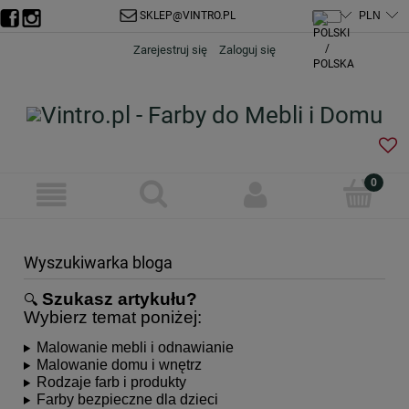
SKLEP@VINTRO.PL
Zarejestruj się
Zaloguj się
Wyszukiwarka bloga
Szukasz artykułu?
🔍
Wybierz temat poniżej:
Malowanie mebli i odnawianie
Malowanie domu i wnętrz
Rodzaje farb i produkty
Farby bezpieczne dla dzieci