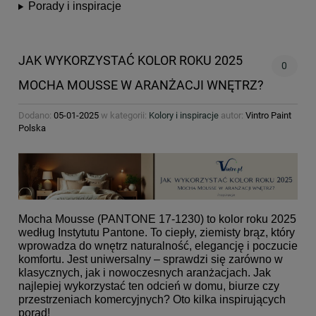
Porady i inspiracje
JAK WYKORZYSTAĆ KOLOR ROKU 2025
0
MOCHA MOUSSE W ARANŻACJI WNĘTRZ?
Dodano:
05-01-2025
w kategorii:
Kolory i inspiracje
autor:
Vintro Paint
Polska
Mocha Mousse (PANTONE 17-1230) to kolor roku 2025
według Instytutu Pantone. To ciepły, ziemisty brąz, który
wprowadza do wnętrz naturalność, elegancję i poczucie
komfortu. Jest uniwersalny – sprawdzi się zarówno w
klasycznych, jak i nowoczesnych aranżacjach. Jak
najlepiej wykorzystać ten odcień w domu, biurze czy
przestrzeniach komercyjnych? Oto kilka inspirujących
porad!