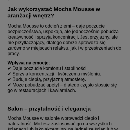
Jak wykorzystać Mocha Mousse w
aranżacji wnętrz?
Mocha Mousse to odcień ziemi – daje poczucie
bezpieczeństwa, uspokaja, ale jednocześnie pobudza
kreatywność i sprzyja koncentracji. Jest przyjazny, ale
nie przytłaczający, dlatego dobrze sprawdza się
zarówno w miejscach relaksu, jak i w przestrzeniach do
pracy.
Wpływa na emocje:
✔ Daje poczucie komfortu i stabilności.
✔ Sprzyja koncentracji i twórczemu myśleniu.
✔ Buduje ciepłą, przyjazną atmosferę.
✔ Może pobudzać apetyt – dlatego często stosuje się
go w restauracjach i kawiarniach.
Salon – przytulność i elegancja
Mocha Mousse w salonie wprowadzi ciepło i
naturalność. Możesz zastosować go na wszystkich
ścianach lub jako akcent, np. na jednej ze ścian lub w