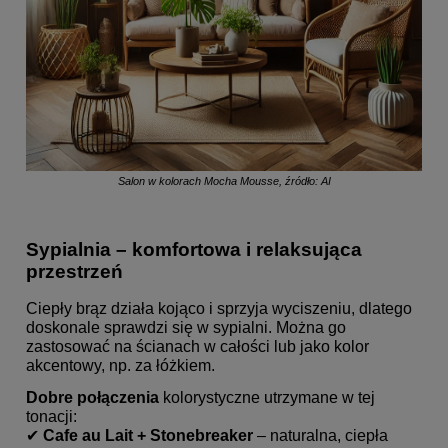
Salon w kolorach Mocha Mousse, źródło: AI
Sypialnia – komfortowa i relaksująca
przestrzeń
Ciepły brąz działa kojąco i sprzyja wyciszeniu, dlatego
doskonale sprawdzi się w sypialni. Można go
zastosować na ścianach w całości lub jako kolor
akcentowy, np. za łóżkiem.
Dobre połączenia
kolorystyczne utrzymane w tej
tonacji:
✔
Cafe au Lait + Stonebreaker
– naturalna, ciepła