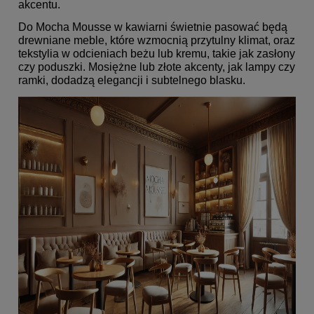
akcentu.
Do Mocha Mousse w kawiarni świetnie pasować będą
drewniane meble, które wzmocnią przytulny klimat, oraz
tekstylia w odcieniach beżu lub kremu, takie jak zasłony
czy poduszki. Mosiężne lub złote akcenty, jak lampy czy
ramki, dodadzą elegancji i subtelnego blasku.