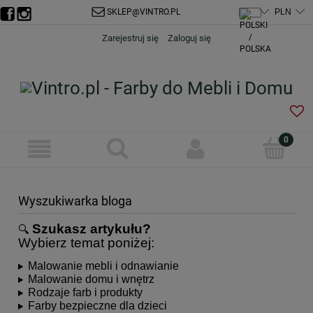
SKLEP@VINTRO.PL
Zarejestruj się
Zaloguj się
Wyszukiwarka bloga
Szukasz artykułu?
🔍
Wybierz temat poniżej:
Malowanie mebli i odnawianie
Malowanie domu i wnętrz
Rodzaje farb i produkty
Farby bezpieczne dla dzieci