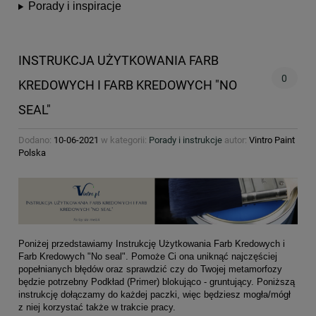
Porady i inspiracje
INSTRUKCJA UŻYTKOWANIA FARB
0
KREDOWYCH I FARB KREDOWYCH "NO
SEAL"
Dodano:
10-06-2021
w kategorii:
Porady i instrukcje
autor:
Vintro Paint
Polska
Poniżej przedstawiamy Instrukcję Użytkowania Farb Kredowych i
Farb Kredowych "No seal". Pomoże Ci ona uniknąć najczęściej
popełnianych błędów oraz sprawdzić czy do Twojej metamorfozy
będzie potrzebny Podkład (Primer) blokująco - gruntujący. Poniższą
instrukcję dołączamy do każdej paczki, więc będziesz mogła/mógł
z niej korzystać także w trakcie pracy.